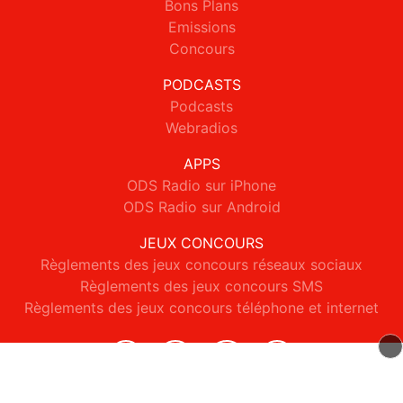
Bons Plans
Emissions
Concours
PODCASTS
Podcasts
Webradios
APPS
ODS Radio sur iPhone
ODS Radio sur Android
JEUX CONCOURS
Règlements des jeux concours réseaux sociaux
Règlements des jeux concours SMS
Règlements des jeux concours téléphone et internet