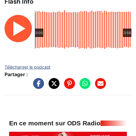
Flash Info
0:00
3:58
Télécharger le podcast
Partager :
En ce moment sur ODS Radio