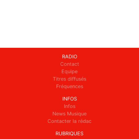
RADIO
Contact
Equipe
Titres diffusés
Fréquences
INFOS
Infos
News Musique
Contacter la rédac
RUBRIQUES