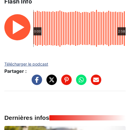
Flash Info
0:00
2:58
Télécharger le podcast
Partager :
Dernières infos