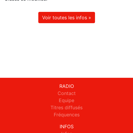
Voir toutes les infos »
RADIO
Contact
Equipe
Titres diffusés
Fréquences
INFOS