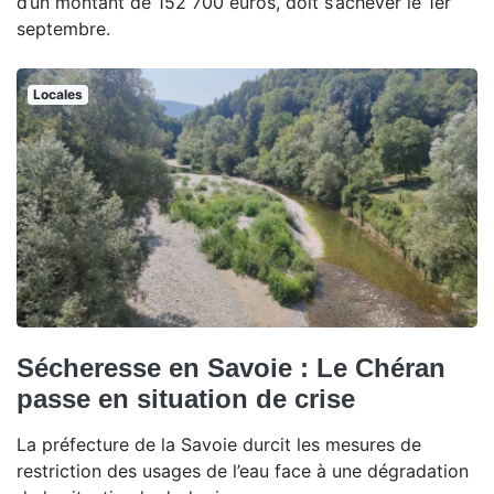
d’un montant de 152 700 euros, doit s’achever le 1er
septembre.
Locales
Sécheresse en Savoie : Le Chéran
passe en situation de crise
La préfecture de la Savoie durcit les mesures de
restriction des usages de l’eau face à une dégradation