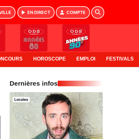
VILLE
EN DIRECT
COMPTE
ONCOURS
HOROSCOPE
EMPLOI
FESTIVALS
Dernières infos
Locales