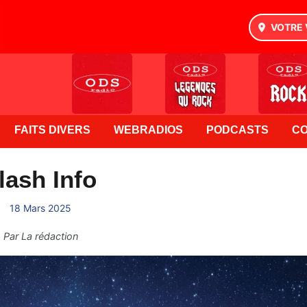
VOTRE 
FAITS DIVERS
WEBRADIOS
PODCASTS
C
lash Info
18 Mars 2025
Par
La rédaction