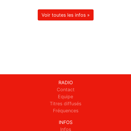
Voir toutes les infos »
RADIO
Contact
Equipe
Titres diffusés
Fréquences
INFOS
Infos