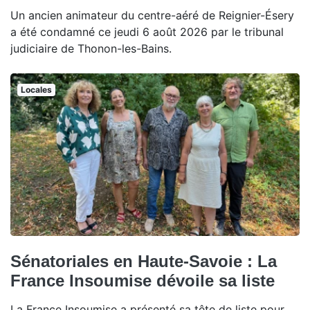
Un ancien animateur du centre-aéré de Reignier-Ésery
a été condamné ce jeudi 6 août 2026 par le tribunal
judiciaire de Thonon-les-Bains.
Locales
Sénatoriales en Haute-Savoie : La
France Insoumise dévoile sa liste
La France Insoumise a présenté sa tête de liste pour