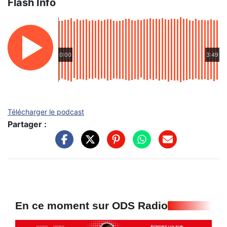
Flash Info
0:00
3:49
Télécharger le podcast
Partager :
En ce moment sur ODS Radio