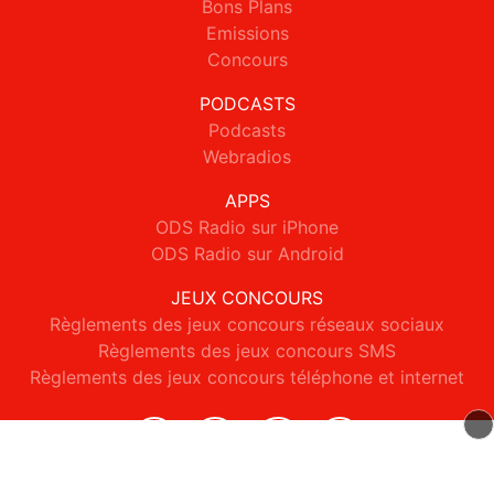
Bons Plans
Emissions
Concours
PODCASTS
Podcasts
Webradios
APPS
ODS Radio sur iPhone
ODS Radio sur Android
JEUX CONCOURS
Règlements des jeux concours réseaux sociaux
Règlements des jeux concours SMS
Règlements des jeux concours téléphone et internet