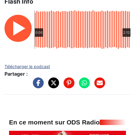
Flash Info
0:00
2:12
Télécharger le podcast
Partager :
En ce moment sur ODS Radio