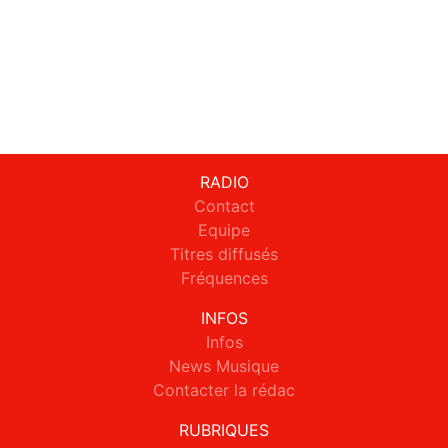
RADIO
Contact
Equipe
Titres diffusés
Fréquences
INFOS
Infos
News Musique
Contacter la rédac
RUBRIQUES