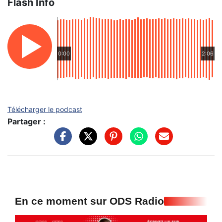
Flash Info
0:00
2:06
Télécharger le podcast
Partager :
En ce moment sur ODS Radio