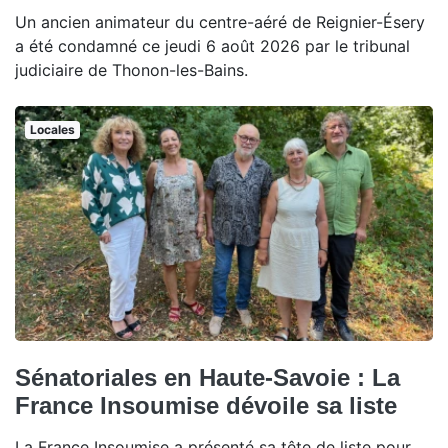
Un ancien animateur du centre-aéré de Reignier-Ésery
a été condamné ce jeudi 6 août 2026 par le tribunal
judiciaire de Thonon-les-Bains.
Locales
Sénatoriales en Haute-Savoie : La
France Insoumise dévoile sa liste
La France Insoumise a présenté sa tête de liste pour