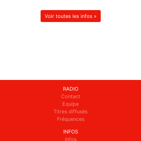
Voir toutes les infos »
RADIO
Contact
Equipe
Titres diffusés
Fréquences
INFOS
Infos