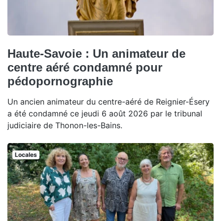
Haute-Savoie : Un animateur de
centre aéré condamné pour
pédopornographie
Un ancien animateur du centre-aéré de Reignier-Ésery
a été condamné ce jeudi 6 août 2026 par le tribunal
judiciaire de Thonon-les-Bains.
Locales