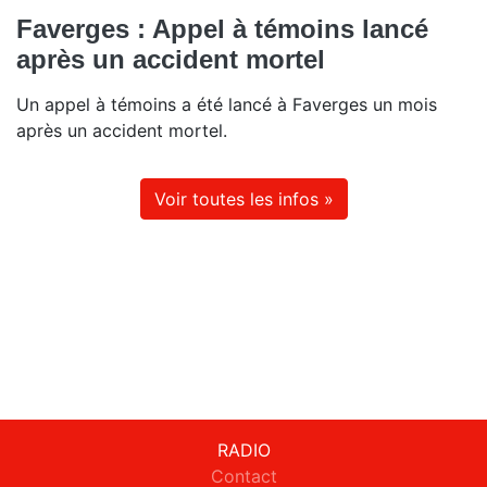
Faverges : Appel à témoins lancé
après un accident mortel
Un appel à témoins a été lancé à Faverges un mois
après un accident mortel.
Voir toutes les infos »
RADIO
Contact