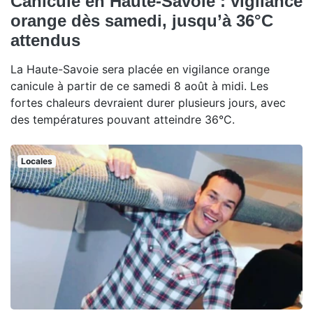
Canicule en Haute-Savoie : vigilance
orange dès samedi, jusqu’à 36°C
attendus
La Haute-Savoie sera placée en vigilance orange
canicule à partir de ce samedi 8 août à midi. Les
fortes chaleurs devraient durer plusieurs jours, avec
des températures pouvant atteindre 36°C.
Locales