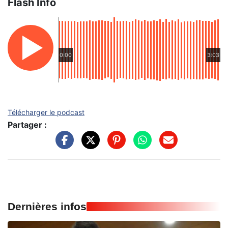
Flash Info
0:00
3:03
Télécharger le podcast
Partager :
Dernières infos