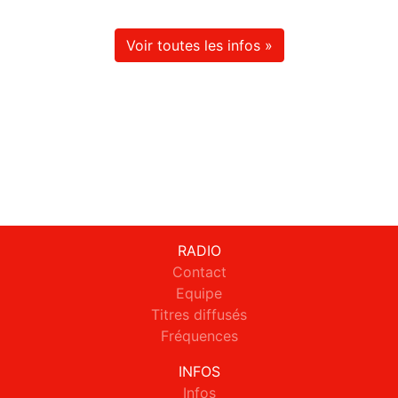
Voir toutes les infos »
RADIO
Contact
Equipe
Titres diffusés
Fréquences
INFOS
Infos