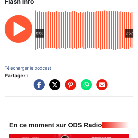
Flash Info
0:00
2:57
Télécharger le podcast
Partager :
En ce moment sur ODS Radio