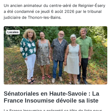
Un ancien animateur du centre-aéré de Reignier-Ésery
a été condamné ce jeudi 6 août 2026 par le tribunal
judiciaire de Thonon-les-Bains.
Locales
Sénatoriales en Haute-Savoie : La
France Insoumise dévoile sa liste
La France Insoumise a présenté sa tête de liste pour