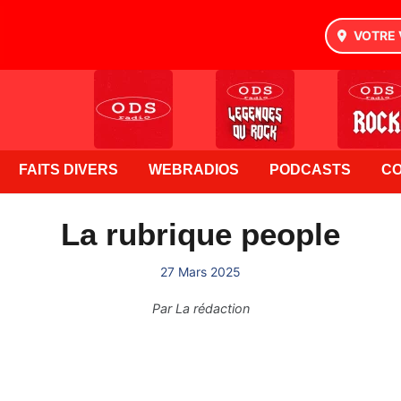
VOTRE 
FAITS DIVERS
WEBRADIOS
PODCASTS
C
La rubrique people
27 Mars 2025
Par
La rédaction