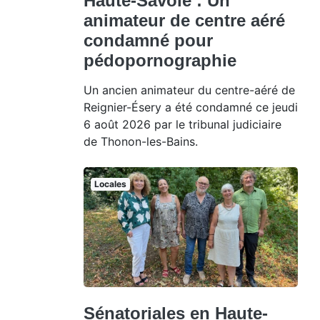
Haute-Savoie : Un
animateur de centre aéré
condamné pour
pédopornographie
Un ancien animateur du centre-aéré de
Reignier-Ésery a été condamné ce jeudi
6 août 2026 par le tribunal judiciaire
de Thonon-les-Bains.
Locales
Sénatoriales en Haute-