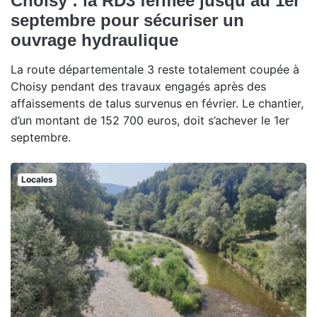
Choisy : la RD3 fermée jusqu’au 1er
septembre pour sécuriser un
ouvrage hydraulique
La route départementale 3 reste totalement coupée à
Choisy pendant des travaux engagés après des
affaissements de talus survenus en février. Le chantier,
d’un montant de 152 700 euros, doit s’achever le 1er
septembre.
Locales