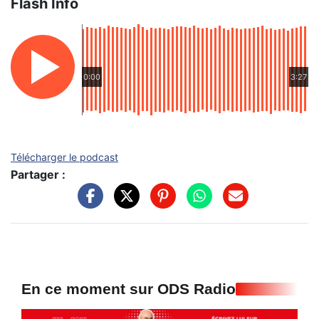
Flash Info
0:00
3:27
Télécharger le podcast
Partager :
En ce moment sur ODS Radio