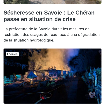
Sécheresse en Savoie : Le Chéran
passe en situation de crise
La préfecture de la Savoie durcit les mesures de
restriction des usages de l’eau face à une dégradation
de la situation hydrologique.
Locales