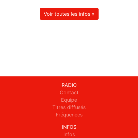
Voir toutes les infos »
RADIO
Contact
Equipe
Titres diffusés
Fréquences
INFOS
Infos