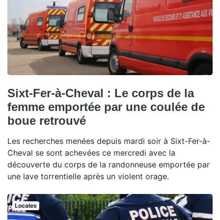
Sixt-Fer-à-Cheval : Le corps de la
femme emportée par une coulée de
boue retrouvé
Les recherches menées depuis mardi soir à Sixt-Fer-à-
Cheval se sont achevées ce mercredi avec la
découverte du corps de la randonneuse emportée par
une lave torrentielle après un violent orage.
Locales