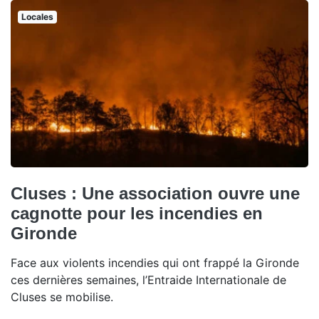
Locales
Cluses : Une association ouvre une
cagnotte pour les incendies en
Gironde
Face aux violents incendies qui ont frappé la Gironde
ces dernières semaines, l’Entraide Internationale de
Cluses se mobilise.