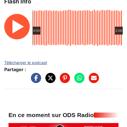
Flash Info
0:00
2:06
Télécharger le podcast
Partager :
En ce moment sur ODS Radio