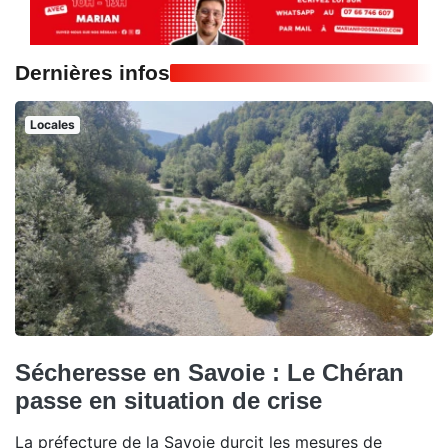
Dernières infos
Locales
Sécheresse en Savoie : Le Chéran
passe en situation de crise
La préfecture de la Savoie durcit les mesures de