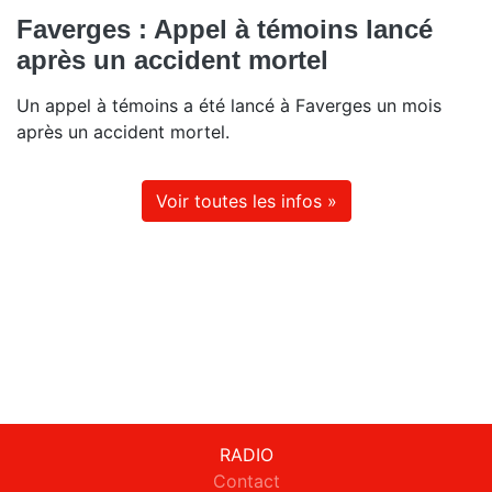
Faverges : Appel à témoins lancé
après un accident mortel
Un appel à témoins a été lancé à Faverges un mois
après un accident mortel.
Voir toutes les infos »
RADIO
Contact