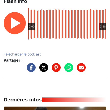
Flash Info
0:00
3:58
Télécharger le podcast
Partager :
Dernières infos