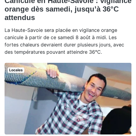
Canicule en Haute-Savoie : vigilance
orange dès samedi, jusqu’à 36°C
attendus
La Haute-Savoie sera placée en vigilance orange
canicule à partir de ce samedi 8 août à midi. Les
fortes chaleurs devraient durer plusieurs jours, avec
des températures pouvant atteindre 36°C.
Locales