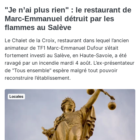
"Je n’ai plus rien" : le restaurant de
Marc-Emmanuel détruit par les
flammes au Salève
Le Chalet de la Croix, restaurant dans lequel l’ancien
animateur de TF1 Marc-Emmanuel Dufour s’était
fortement investi au Salève, en Haute-Savoie, a été
ravagé par un incendie mardi 4 août. L’ex-présentateur
de "Tous ensemble" espère malgré tout pouvoir
reconstruire l’établissement.
Locales