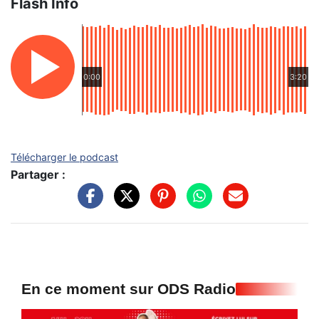
Flash Info
0:00
3:20
Télécharger le podcast
Partager :
En ce moment sur ODS Radio