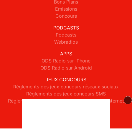
Bons Plans
Emissions
Concours
PODCASTS
Podcasts
Webradios
APPS
ODS Radio sur iPhone
ODS Radio sur Android
JEUX CONCOURS
Règlements des jeux concours réseaux sociaux
Règlements des jeux concours SMS
Règlements des jeux concours téléphone et internet