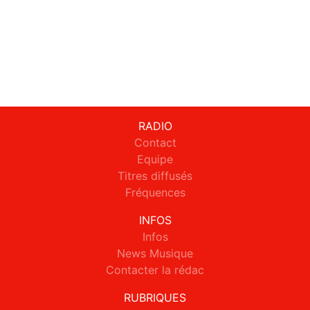
RADIO
Contact
Equipe
Titres diffusés
Fréquences
INFOS
Infos
News Musique
Contacter la rédac
RUBRIQUES