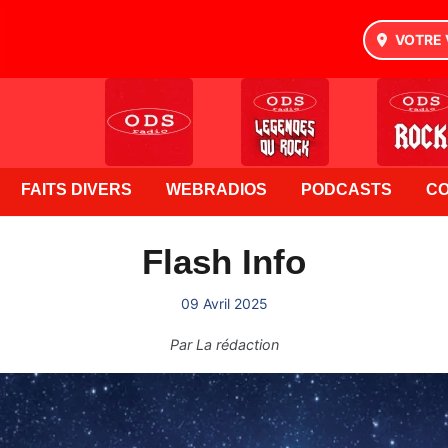
VOTRE 
FAITS DIVERS
WEBRADIOS
PODCASTS
C
Flash Info
09 Avril 2025
Par
La rédaction