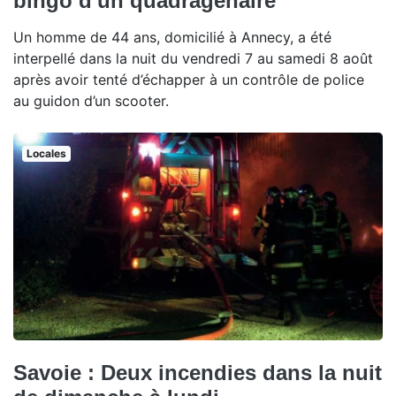
bingo d'un quadragénaire
Un homme de 44 ans, domicilié à Annecy, a été
interpellé dans la nuit du vendredi 7 au samedi 8 août
après avoir tenté d’échapper à un contrôle de police
au guidon d’un scooter.
Locales
Savoie : Deux incendies dans la nuit