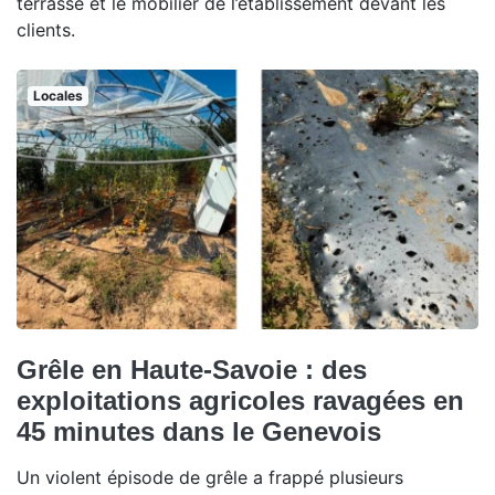
terrasse et le mobilier de l’établissement devant les
clients.
Locales
Grêle en Haute-Savoie : des
exploitations agricoles ravagées en
45 minutes dans le Genevois
Un violent épisode de grêle a frappé plusieurs