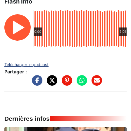
Flash Info
0:00
3:01
Télécharger le podcast
Partager :
Dernières infos