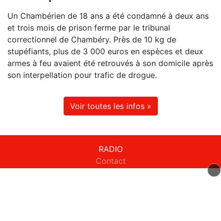
Un Chambérien de 18 ans a été condamné à deux ans
et trois mois de prison ferme par le tribunal
correctionnel de Chambéry. Près de 10 kg de
stupéfiants, plus de 3 000 euros en espèces et deux
armes à feu avaient été retrouvés à son domicile après
son interpellation pour trafic de drogue.
Voir toutes les infos »
RADIO
Contact
Equipe
Titres diffusés
Fréquences
INFOS