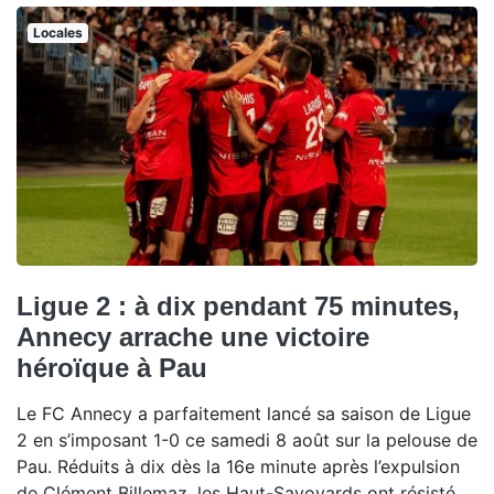
Locales
Ligue 2 : à dix pendant 75 minutes,
Annecy arrache une victoire
héroïque à Pau
Le FC Annecy a parfaitement lancé sa saison de Ligue
2 en s’imposant 1-0 ce samedi 8 août sur la pelouse de
Pau. Réduits à dix dès la 16e minute après l’expulsion
de Clément Billemaz, les Haut-Savoyards ont résisté