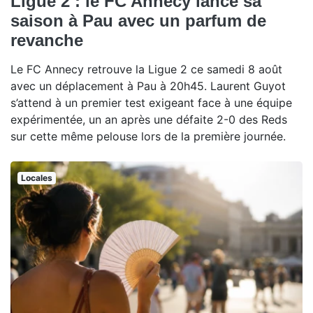
Ligue 2 : le FC Annecy lance sa
saison à Pau avec un parfum de
revanche
Le FC Annecy retrouve la Ligue 2 ce samedi 8 août
avec un déplacement à Pau à 20h45. Laurent Guyot
s’attend à un premier test exigeant face à une équipe
expérimentée, un an après une défaite 2-0 des Reds
sur cette même pelouse lors de la première journée.
Locales