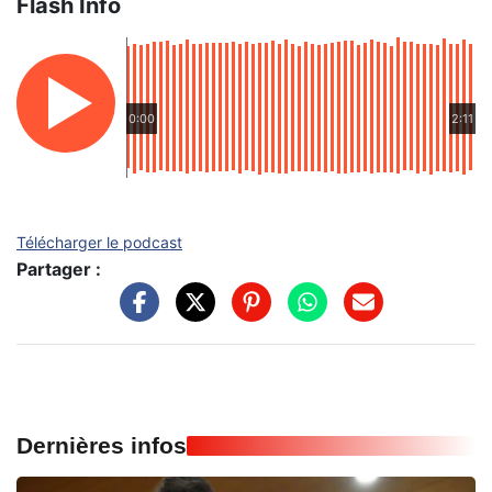
Flash Info
0:00
2:11
Télécharger le podcast
Partager :
Dernières infos