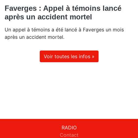
Faverges : Appel à témoins lancé
après un accident mortel
Un appel à témoins a été lancé à Faverges un mois
après un accident mortel.
Voir toutes les infos »
RADIO
Contact