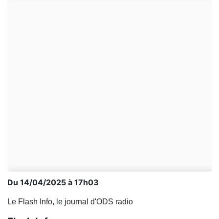
Du 14/04/2025 à 17h03
Le Flash Info, le journal d'ODS radio