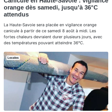
Canicule en Haute-Savoie : vigilance
orange dès samedi, jusqu’à 36°C
attendus
La Haute-Savoie sera placée en vigilance orange
canicule à partir de ce samedi 8 août à midi. Les
fortes chaleurs devraient durer plusieurs jours, avec
des températures pouvant atteindre 36°C.
Locales