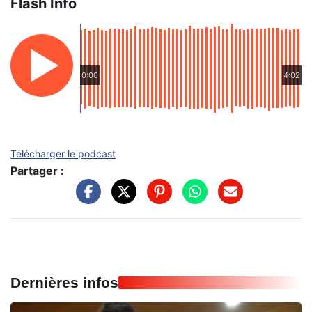
Flash Info
0:00
4:02
Télécharger le podcast
Partager :
Dernières infos