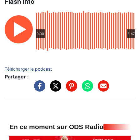
Flash Info
0:00
3:47
Télécharger le podcast
Partager :
En ce moment sur ODS Radio