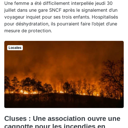
Une femme a été difficilement interpellée jeudi 30
juillet dans une gare SNCF après le signalement d’un
voyageur inquiet pour ses trois enfants. Hospitalisés
pour déshydratation, ils pourraient faire l’objet d’une
mesure de protection.
Locales
Cluses : Une association ouvre une
cagnotte pour les incendies en