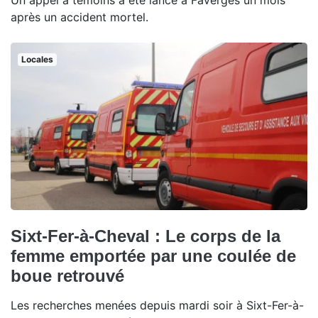
Un appel à témoins a été lancé à Faverges un mois
après un accident mortel.
Locales
Sixt-Fer-à-Cheval : Le corps de la
femme emportée par une coulée de
boue retrouvé
Les recherches menées depuis mardi soir à Sixt-Fer-à-