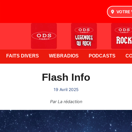
VOTRE 
FAITS DIVERS
WEBRADIOS
PODCASTS
C
Flash Info
19 Avril 2025
Par
La rédaction