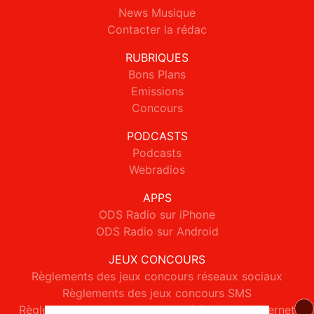
News Musique
Contacter la rédac
RUBRIQUES
Bons Plans
Emissions
Concours
PODCASTS
Podcasts
Webradios
APPS
ODS Radio sur iPhone
ODS Radio sur Android
JEUX CONCOURS
Règlements des jeux concours réseaux sociaux
Règlements des jeux concours SMS
Règlements des jeux concours téléphone et internet