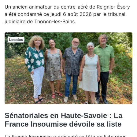
Un ancien animateur du centre-aéré de Reignier-Ésery
a été condamné ce jeudi 6 août 2026 par le tribunal
judiciaire de Thonon-les-Bains.
Locales
Sénatoriales en Haute-Savoie : La
France Insoumise dévoile sa liste
La France Insoumise a présenté sa tête de liste pour