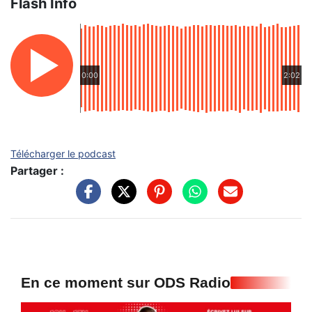
Flash Info
0:00
2:02
Télécharger le podcast
Partager :
En ce moment sur ODS Radio