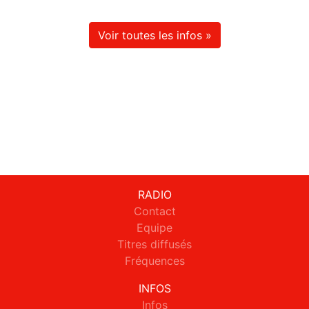
Voir toutes les infos »
RADIO
Contact
Equipe
Titres diffusés
Fréquences
INFOS
Infos