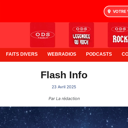
VOTRE 
FAITS DIVERS
WEBRADIOS
PODCASTS
C
Flash Info
23 Avril 2025
Par
La rédaction