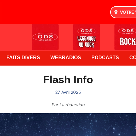
VOTRE 
FAITS DIVERS
WEBRADIOS
PODCASTS
C
Flash Info
27 Avril 2025
Par
La rédaction