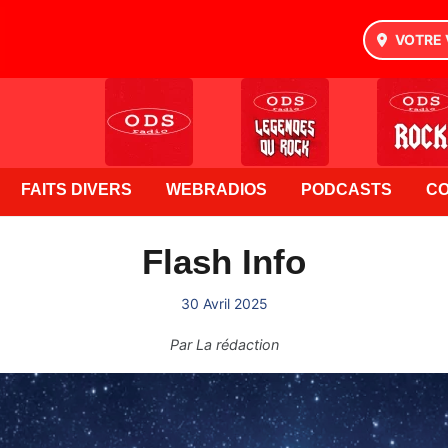
VOTRE 
FAITS DIVERS
WEBRADIOS
PODCASTS
C
Flash Info
30 Avril 2025
Par
La rédaction