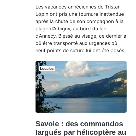
Les vacances annéciennes de Tristan
Lopin ont pris une tournure inattendue
après la chute de son compagnon à la
plage d’Albigny, au bord du lac
d’Annecy. Blessé au visage, ce dernier a
dû être transporté aux urgences où
neuf points de suture lui ont été posés.
Locales
Savoie : des commandos
largués par hélicoptère au