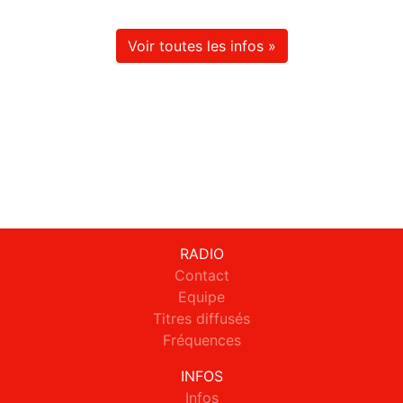
Voir toutes les infos »
RADIO
Contact
Equipe
Titres diffusés
Fréquences
INFOS
Infos