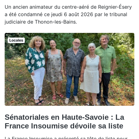
Un ancien animateur du centre-aéré de Reignier-Ésery
a été condamné ce jeudi 6 août 2026 par le tribunal
judiciaire de Thonon-les-Bains.
Locales
Sénatoriales en Haute-Savoie : La
France Insoumise dévoile sa liste
La France Insoumise a présenté sa tête de liste pour