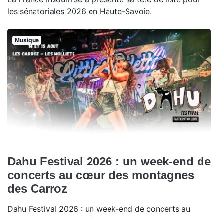
les sénatoriales 2026 en Haute-Savoie.
Musique
Dahu Festival 2026 : un week-end de
concerts au cœur des montagnes
des Carroz
Dahu Festival 2026 : un week-end de concerts au