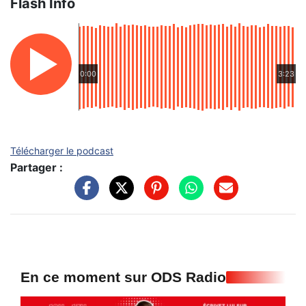
Flash Info
0:00
3:23
Télécharger le podcast
Partager :
En ce moment sur ODS Radio