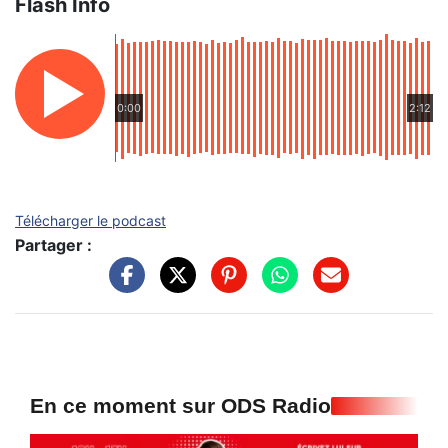
Flash Info
0:00
2:12
Télécharger le podcast
Partager :
En ce moment sur ODS Radio