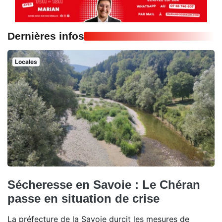
Dernières infos
Locales
Sécheresse en Savoie : Le Chéran
passe en situation de crise
La préfecture de la Savoie durcit les mesures de