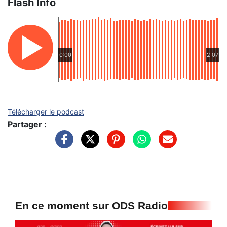
Flash Info
0:00
2:07
Télécharger le podcast
Partager :
En ce moment sur ODS Radio