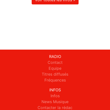
RADIO
Contact
Equipe
Titres diffusés
Fréquences
INFOS
Infos
News Musique
Contacter la rédac