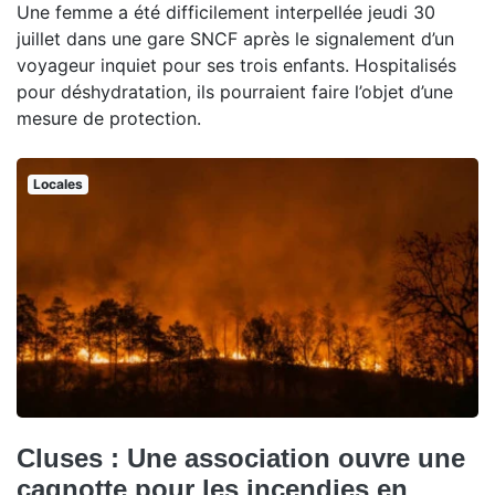
Une femme a été difficilement interpellée jeudi 30
juillet dans une gare SNCF après le signalement d’un
voyageur inquiet pour ses trois enfants. Hospitalisés
pour déshydratation, ils pourraient faire l’objet d’une
mesure de protection.
Locales
Cluses : Une association ouvre une
cagnotte pour les incendies en