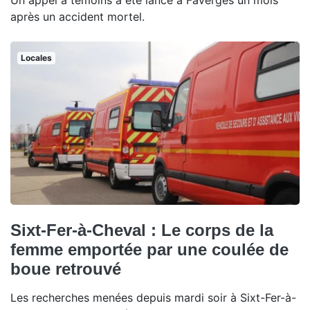
Un appel à témoins a été lancé à Faverges un mois
après un accident mortel.
Locales
Sixt-Fer-à-Cheval : Le corps de la
femme emportée par une coulée de
boue retrouvé
Les recherches menées depuis mardi soir à Sixt-Fer-à-