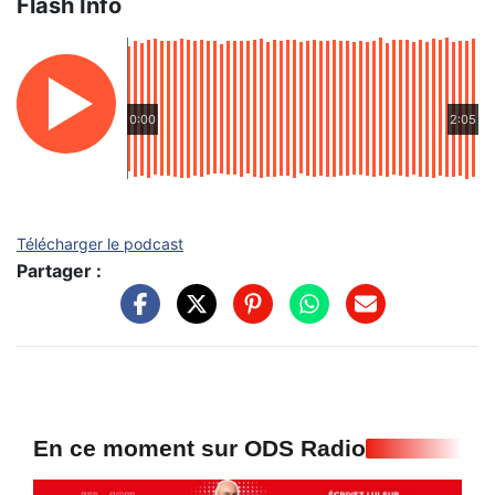
Flash Info
0:00
2:05
Télécharger le podcast
Partager :
En ce moment sur ODS Radio