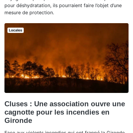
pour déshydratation, ils pourraient faire l’objet d’une
mesure de protection.
Locales
Cluses : Une association ouvre une
cagnotte pour les incendies en
Gironde
Face aux violents incendies qui ont frappé la Gironde