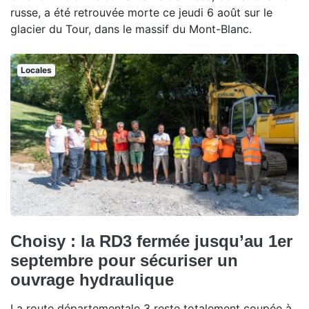
russe, a été retrouvée morte ce jeudi 6 août sur le
glacier du Tour, dans le massif du Mont-Blanc.
Locales
Choisy : la RD3 fermée jusqu’au 1er
septembre pour sécuriser un
ouvrage hydraulique
La route départementale 3 reste totalement coupée à