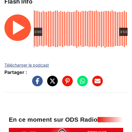
Flash Info
0:00
3:53
Télécharger le podcast
Partager :
En ce moment sur ODS Radio