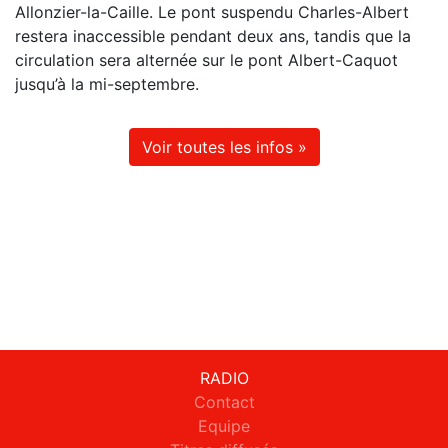
Allonzier-la-Caille. Le pont suspendu Charles-Albert
restera inaccessible pendant deux ans, tandis que la
circulation sera alternée sur le pont Albert-Caquot
jusqu’à la mi-septembre.
Voir toutes les infos »
RADIO
Contact
Equipe