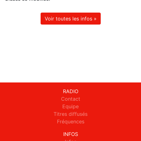
Voir toutes les infos »
RADIO
Contact
Equipe
Titres diffusés
Fréquences
INFOS