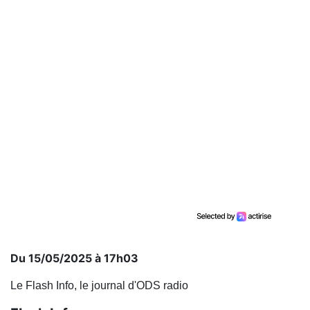
Du 15/05/2025 à 17h03
Le Flash Info, le journal d'ODS radio