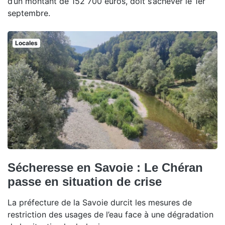
d’un montant de 152 700 euros, doit s’achever le 1er
septembre.
Locales
Sécheresse en Savoie : Le Chéran
passe en situation de crise
La préfecture de la Savoie durcit les mesures de
restriction des usages de l’eau face à une dégradation