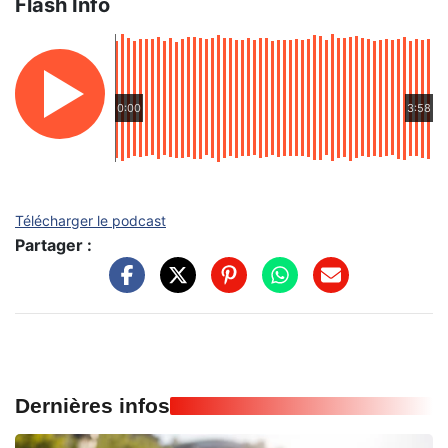
Flash Info
0:00
3:58
Télécharger le podcast
Partager :
Dernières infos