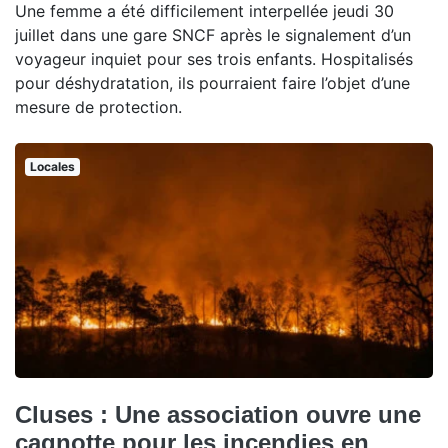
Une femme a été difficilement interpellée jeudi 30
juillet dans une gare SNCF après le signalement d’un
voyageur inquiet pour ses trois enfants. Hospitalisés
pour déshydratation, ils pourraient faire l’objet d’une
mesure de protection.
Locales
Cluses : Une association ouvre une
cagnotte pour les incendies en