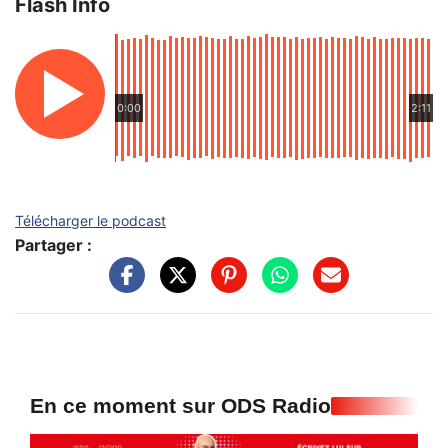
Flash Info
0:00
2:11
Télécharger le podcast
Partager :
En ce moment sur ODS Radio