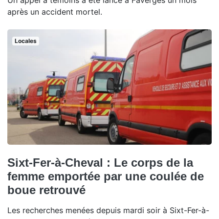
Un appel à témoins a été lancé à Faverges un mois
après un accident mortel.
Locales
Sixt-Fer-à-Cheval : Le corps de la
femme emportée par une coulée de
boue retrouvé
Les recherches menées depuis mardi soir à Sixt-Fer-à-