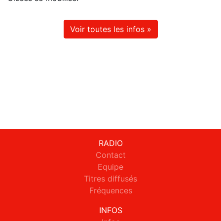
Voir toutes les infos »
RADIO
Contact
Equipe
Titres diffusés
Fréquences
INFOS