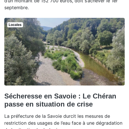
d’un montant de 152 700 euros, doit s’achever le 1er
septembre.
Locales
Sécheresse en Savoie : Le Chéran
passe en situation de crise
La préfecture de la Savoie durcit les mesures de
restriction des usages de l’eau face à une dégradation