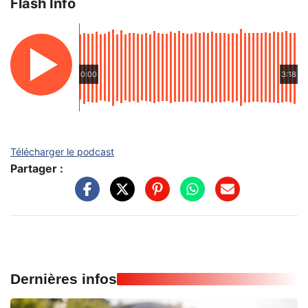
Flash Info
0:00
3:18
Télécharger le podcast
Partager :
Dernières infos