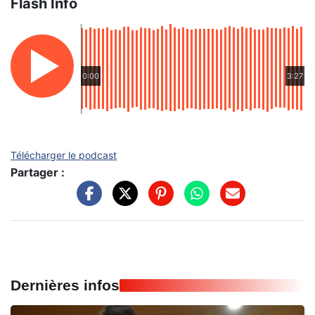
Flash Info
0:00
3:27
Télécharger le podcast
Partager :
Dernières infos