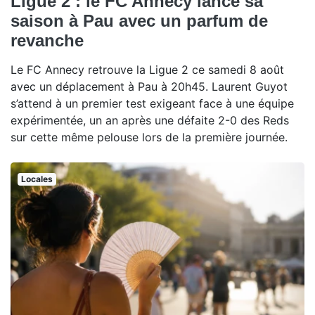
Ligue 2 : le FC Annecy lance sa
saison à Pau avec un parfum de
revanche
Le FC Annecy retrouve la Ligue 2 ce samedi 8 août
avec un déplacement à Pau à 20h45. Laurent Guyot
s’attend à un premier test exigeant face à une équipe
expérimentée, un an après une défaite 2-0 des Reds
sur cette même pelouse lors de la première journée.
Locales