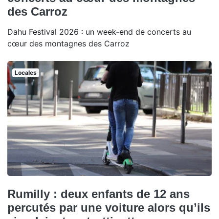
des Carroz
Dahu Festival 2026 : un week-end de concerts au
cœur des montagnes des Carroz
Locales
Rumilly : deux enfants de 12 ans
percutés par une voiture alors qu’ils