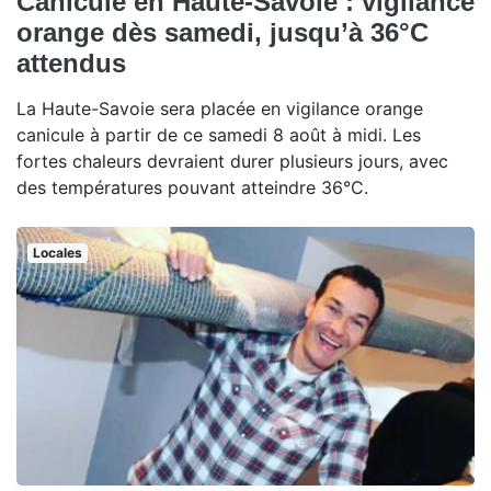
Canicule en Haute-Savoie : vigilance
orange dès samedi, jusqu’à 36°C
attendus
La Haute-Savoie sera placée en vigilance orange
canicule à partir de ce samedi 8 août à midi. Les
fortes chaleurs devraient durer plusieurs jours, avec
des températures pouvant atteindre 36°C.
Locales