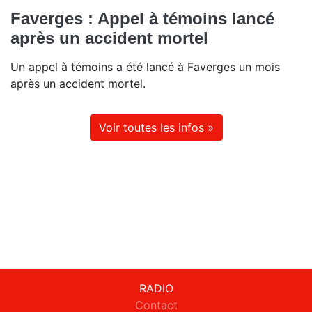
Faverges : Appel à témoins lancé
après un accident mortel
Un appel à témoins a été lancé à Faverges un mois
après un accident mortel.
Voir toutes les infos »
RADIO
Contact