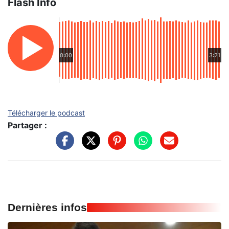
Flash Info
0:00
3:21
Télécharger le podcast
Partager :
Dernières infos