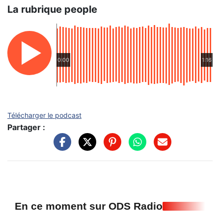
La rubrique people
0:00
1:16
Télécharger le podcast
Partager :
En ce moment sur ODS Radio