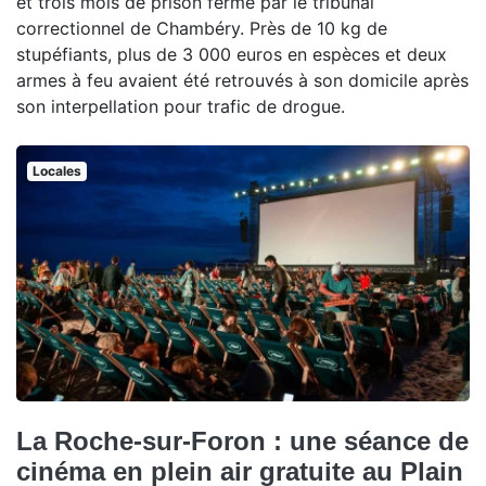
et trois mois de prison ferme par le tribunal
correctionnel de Chambéry. Près de 10 kg de
stupéfiants, plus de 3 000 euros en espèces et deux
armes à feu avaient été retrouvés à son domicile après
son interpellation pour trafic de drogue.
Locales
La Roche-sur-Foron : une séance de
cinéma en plein air gratuite au Plain