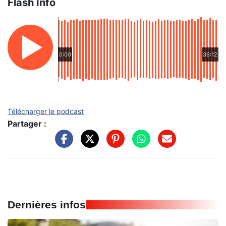
Flash Info
0:00
36:12
Télécharger le podcast
Partager :
Dernières infos