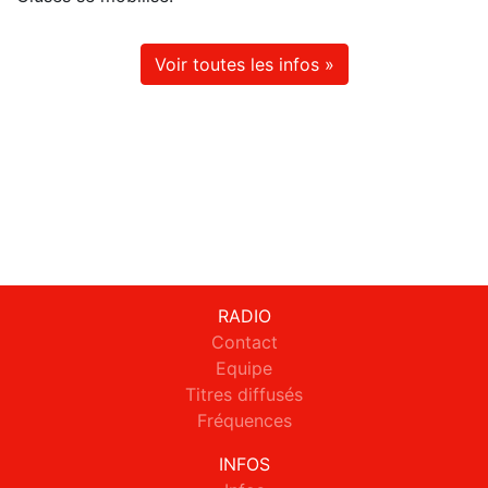
Voir toutes les infos »
RADIO
Contact
Equipe
Titres diffusés
Fréquences
INFOS