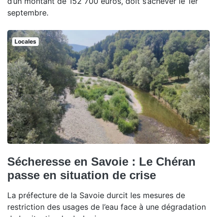
d’un montant de 152 700 euros, doit s’achever le 1er
septembre.
Locales
Sécheresse en Savoie : Le Chéran
passe en situation de crise
La préfecture de la Savoie durcit les mesures de
restriction des usages de l’eau face à une dégradation