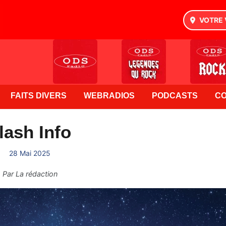
VOTRE 
FAITS DIVERS
WEBRADIOS
PODCASTS
C
lash Info
28 Mai 2025
Par
La rédaction