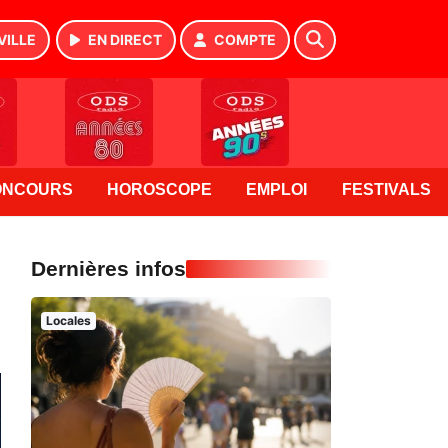
VILLE
EN DIRECT
COMPTE
ONCOURS
HOROSCOPE
EMPLOI
FESTIVALS
Dernières infos
Locales