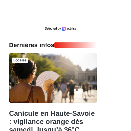
Dernières infos
Locales
Canicule en Haute-Savoie
: vigilance orange dès
samedi, jusqu’à 36°C