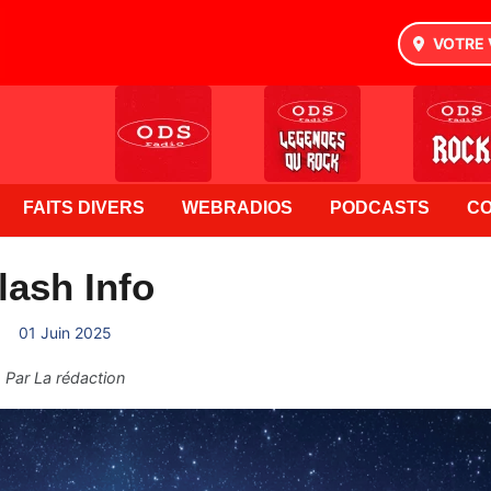
VOTRE 
FAITS DIVERS
WEBRADIOS
PODCASTS
C
lash Info
01 Juin 2025
Par
La rédaction