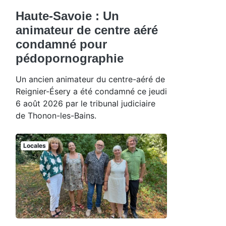
Haute-Savoie : Un
animateur de centre aéré
condamné pour
pédopornographie
Un ancien animateur du centre-aéré de
Reignier-Ésery a été condamné ce jeudi
6 août 2026 par le tribunal judiciaire
de Thonon-les-Bains.
Locales