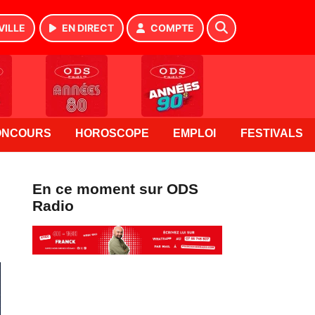
VILLE
EN DIRECT
COMPTE
ONCOURS
HOROSCOPE
EMPLOI
FESTIVALS
En ce moment sur ODS
Radio