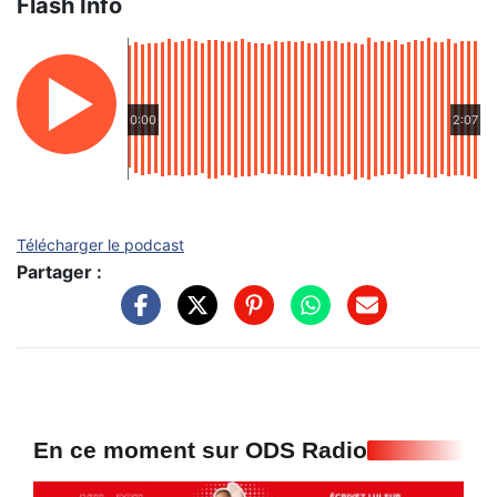
Flash Info
0:00
2:07
Télécharger le podcast
Partager :
En ce moment sur ODS Radio