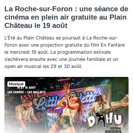
La Roche-sur-Foron : une séance de
cinéma en plein air gratuite au Plain
Château le 19 août
L’Été au Plain Château se poursuit à La Roche-sur-
Foron avec une projection gratuite du film En Fanfare
le mercredi 19 août. La programmation estivale
s’achèvera ensuite avec une journée familiale et un
open air musical les 29 et 30 août.
Musique