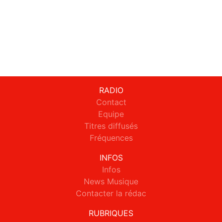
RADIO
Contact
Equipe
Titres diffusés
Fréquences
INFOS
Infos
News Musique
Contacter la rédac
RUBRIQUES