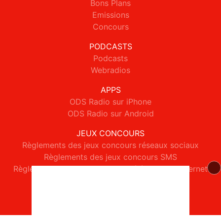
Bons Plans
Emissions
Concours
PODCASTS
Podcasts
Webradios
APPS
ODS Radio sur iPhone
ODS Radio sur Android
JEUX CONCOURS
Règlements des jeux concours réseaux sociaux
Règlements des jeux concours SMS
Règlements des jeux concours téléphone et internet