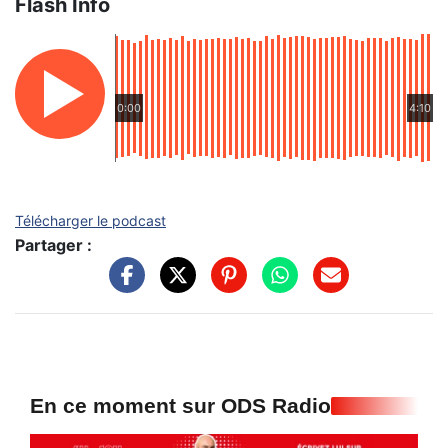
Flash Info
0:00
4:10
Télécharger le podcast
Partager :
En ce moment sur ODS Radio