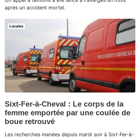
Un appel à témoins a été lancé à Faverges un mois
après un accident mortel.
Locales
Sixt-Fer-à-Cheval : Le corps de la
femme emportée par une coulée de
boue retrouvé
Les recherches menées depuis mardi soir à Sixt-Fer-à-