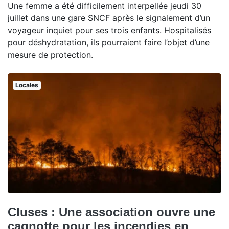
Une femme a été difficilement interpellée jeudi 30
juillet dans une gare SNCF après le signalement d’un
voyageur inquiet pour ses trois enfants. Hospitalisés
pour déshydratation, ils pourraient faire l’objet d’une
mesure de protection.
Locales
Cluses : Une association ouvre une
cagnotte pour les incendies en