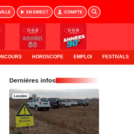
VILLE
EN DIRECT
COMPTE
ONCOURS
HOROSCOPE
EMPLOI
FESTIVALS
Dernières infos
Locales