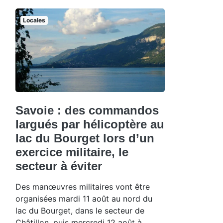
Locales
Savoie : des commandos
largués par hélicoptère au
lac du Bourget lors d’un
exercice militaire, le
secteur à éviter
Des manœuvres militaires vont être
organisées mardi 11 août au nord du
lac du Bourget, dans le secteur de
Châtillon, puis mercredi 12 août à