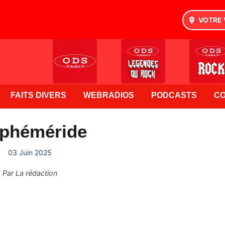
VOTRE 
FAITS DIVERS
WEBRADIOS
PODCASTS
C
Ephéméride
03 Juin 2025
Par
La rédaction