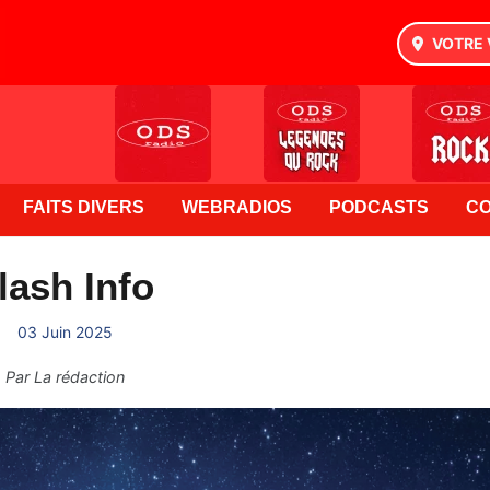
VOTRE 
FAITS DIVERS
WEBRADIOS
PODCASTS
C
lash Info
03 Juin 2025
Par
La rédaction