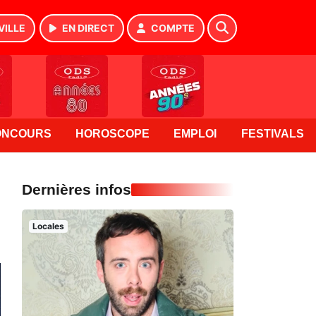
VILLE
EN DIRECT
COMPTE
ONCOURS
HOROSCOPE
EMPLOI
FESTIVALS
Dernières infos
Locales