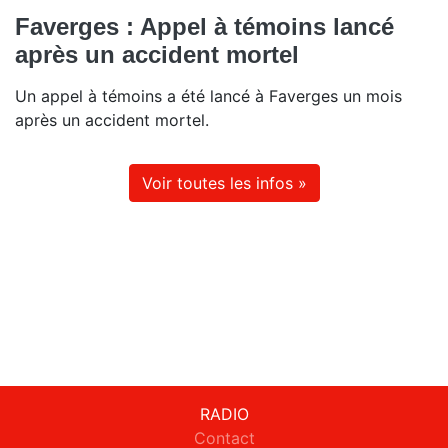
Faverges : Appel à témoins lancé
après un accident mortel
Un appel à témoins a été lancé à Faverges un mois
après un accident mortel.
Voir toutes les infos »
RADIO
Contact