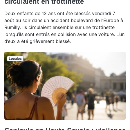
circulaient en trottinette
Deux enfants de 12 ans ont été blessés vendredi 7
août au soir dans un accident boulevard de l’Europe à
Rumilly. Ils circulaient ensemble sur une trottinette
lorsqu’ils sont entrés en collision avec une voiture. L’un
d’eux a été grièvement blessé.
Locales