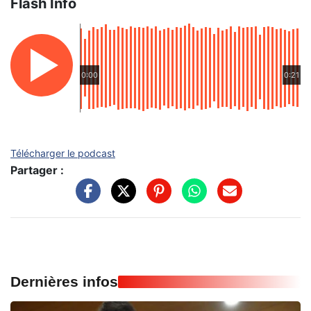
Flash Info
0:00
0:21
Télécharger le podcast
Partager :
Dernières infos