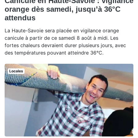
Canicule en Haute-Savoie : vigilance
orange dès samedi, jusqu’à 36°C
attendus
La Haute-Savoie sera placée en vigilance orange
canicule à partir de ce samedi 8 août à midi. Les
fortes chaleurs devraient durer plusieurs jours, avec
des températures pouvant atteindre 36°C.
Locales