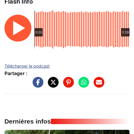
Flash Info
0:00
3:39
Télécharger le podcast
Partager :
Dernières infos