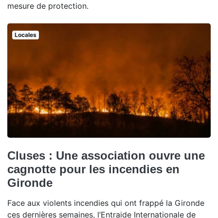
mesure de protection.
Locales
Cluses : Une association ouvre une
cagnotte pour les incendies en
Gironde
Face aux violents incendies qui ont frappé la Gironde
ces dernières semaines, l’Entraide Internationale de