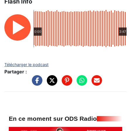
Flash Info
0:00
3:47
Télécharger le podcast
Partager :
En ce moment sur ODS Radio