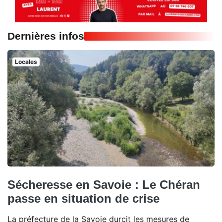
Dernières infos
Locales
Sécheresse en Savoie : Le Chéran
passe en situation de crise
La préfecture de la Savoie durcit les mesures de