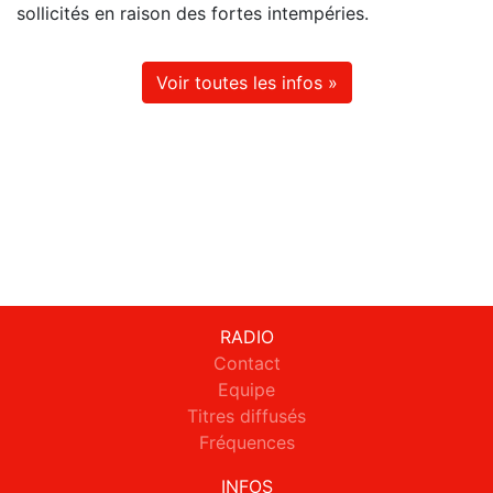
sollicités en raison des fortes intempéries.
Voir toutes les infos »
RADIO
Contact
Equipe
Titres diffusés
Fréquences
INFOS