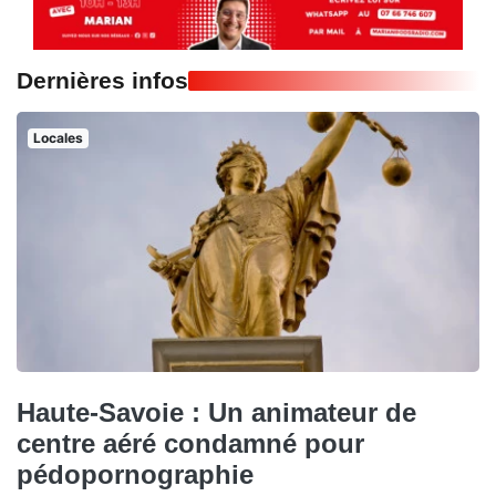
Dernières infos
Locales
Haute-Savoie : Un animateur de
centre aéré condamné pour
pédopornographie