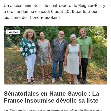
Un ancien animateur du centre-aéré de Reignier-Ésery
a été condamné ce jeudi 6 août 2026 par le tribunal
judiciaire de Thonon-les-Bains.
Locales
Sénatoriales en Haute-Savoie : La
France Insoumise dévoile sa liste
La France Insoumise a présenté sa tête de liste pour