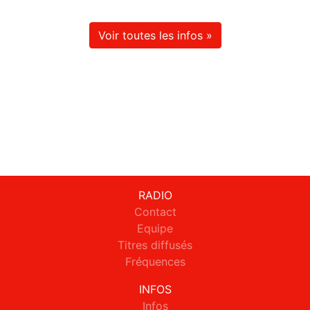
Voir toutes les infos »
RADIO
Contact
Equipe
Titres diffusés
Fréquences
INFOS
Infos