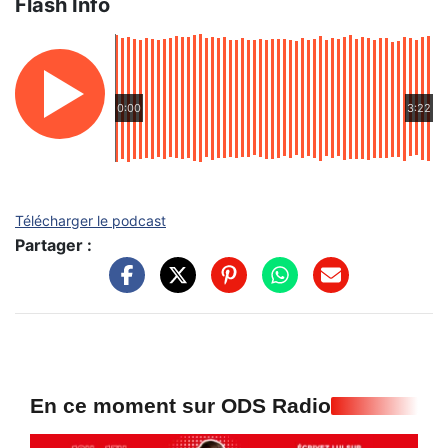
Flash Info
0:00
3:22
Télécharger le podcast
Partager :
En ce moment sur ODS Radio