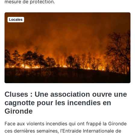
mesure de protection.
Locales
Cluses : Une association ouvre une
cagnotte pour les incendies en
Gironde
Face aux violents incendies qui ont frappé la Gironde
ces dernières semaines, l’Entraide Internationale de