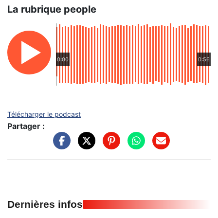
La rubrique people
0:00
0:56
Télécharger le podcast
Partager :
Dernières infos