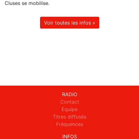
Cluses se mobilise.
Voir toutes les infos »
RADIO
Contact
Equipe
Titres diffusés
Fréquences
INFOS