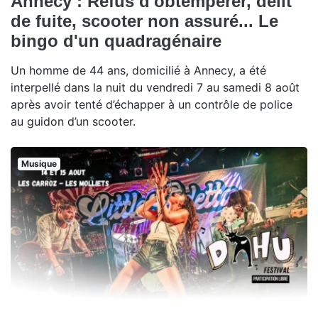
Annecy : Refus d'obtempérer, délit
de fuite, scooter non assuré... Le
bingo d'un quadragénaire
Un homme de 44 ans, domicilié à Annecy, a été
interpellé dans la nuit du vendredi 7 au samedi 8 août
après avoir tenté d’échapper à un contrôle de police
au guidon d’un scooter.
Musique