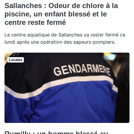
Sallanches : Odeur de chlore à la
piscine, un enfant blessé et le
centre reste fermé
Le centre aquatique de Sallanches va rester fermé ce
lundi après une opération des sapeurs-pompiers.
Locales
Rumilly : un homme blessé au