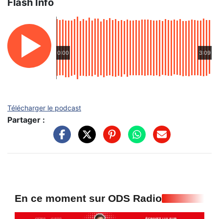
Flash Info
0:00
3:09
Télécharger le podcast
Partager :
En ce moment sur ODS Radio