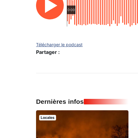
0:00
Télécharger le podcast
Partager :
Dernières infos
Locales