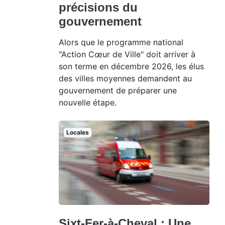
précisions du
gouvernement
Alors que le programme national
"Action Cœur de Ville" doit arriver à
son terme en décembre 2026, les élus
des villes moyennes demandent au
gouvernement de préparer une
nouvelle étape.
Locales
Sixt-Fer-à-Cheval : Une