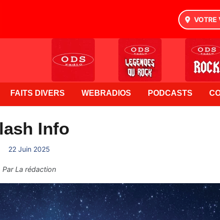
VOTRE 
FAITS DIVERS
WEBRADIOS
PODCASTS
C
lash Info
22 Juin 2025
Par
La rédaction