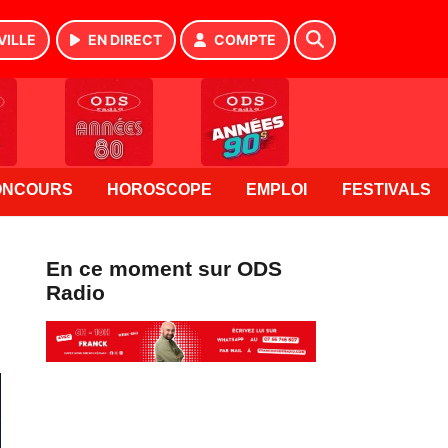
VILLE
EN DIRECT
COMPTE
ONCOURS
HOROSCOPE
EMPLOI
FESTIVALS
En ce moment sur ODS
Radio