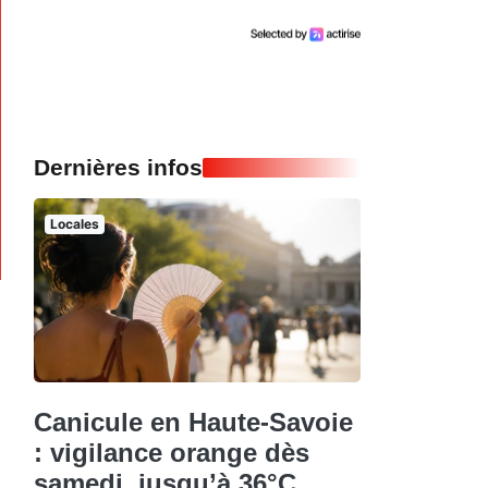
Dernières infos
Locales
Canicule en Haute-Savoie
: vigilance orange dès
samedi, jusqu’à 36°C