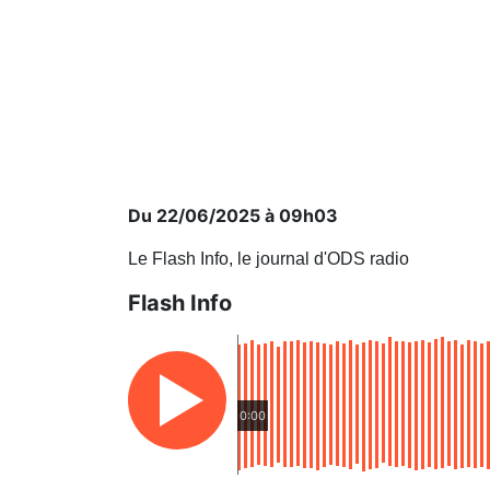
Du 22/06/2025 à 09h03
Le Flash Info, le journal d'ODS radio
Flash Info
0:00